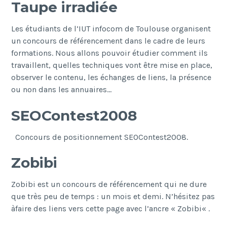
Taupe irradiée
Les étudiants de l’IUT infocom de Toulouse organisent
un concours de référencement dans le cadre de leurs
formations. Nous allons pouvoir étudier comment ils
travaillent, quelles techniques vont être mise en place,
observer le contenu, les échanges de liens, la présence
ou non dans les annuaires…
SEOContest2008
Concours de positionnement SEOContest2008.
Zobibi
Zobibi est un concours de référencement qui ne dure
N
Ar
que très peu de temps : un mois et demi. N’hésitez pas
pl
àfaire des liens vers cette page avec l’ancre « Zobibi« .
d
an