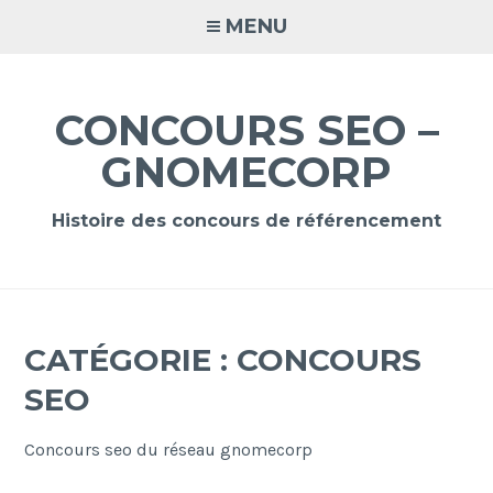
Accéder
MENU
au
contenu
principal
CONCOURS SEO –
GNOMECORP
Histoire des concours de référencement
CATÉGORIE :
CONCOURS
SEO
Concours seo du réseau gnomecorp