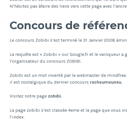
N’hésitez pas àfaire des liens vers cette page avec l’ancr
Concours de référen
Le concours Zobibi s’est terminé le 31 Janvier 2008 àmin
La requête est « Zobibi » sur Google.fr et le vainqueur a 
l’organisateur du concours ZOBIBI.
Zobibi est un mot inventé par le webmaster de mindfree.f
il est nostalgique du dernier concours
racheumeuneu
.
Visitez notre page
zobibi
.
La page zobibi s’est classée 4eme et la page que vous vi
l’index.