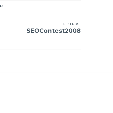
EO
NEXT POST
SEOContest2008