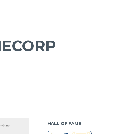
MECORP
HALL OF FAME