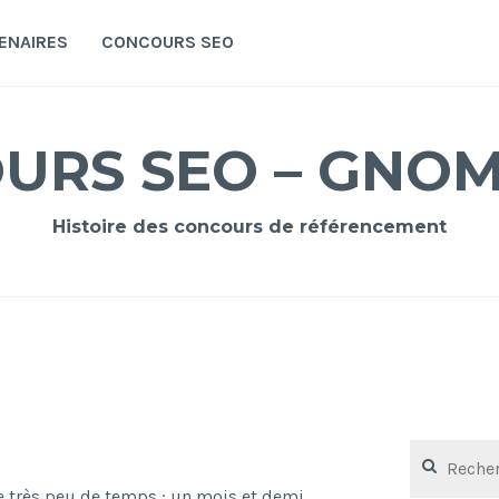
ENAIRES
CONCOURS SEO
URS SEO – GNO
Histoire des concours de référencement
Rechercher :
 très peu de temps : un mois et demi.