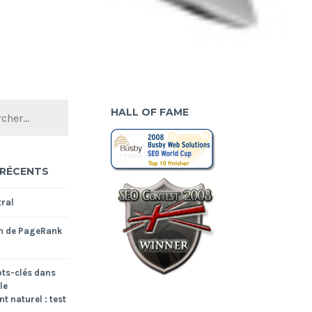
HALL OF FAME
 RÉCENTS
ral
n de PageRank
ts-clés dans
le
t naturel : test