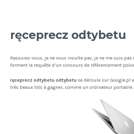
ręceprecz odtybetu
Rassurez-vous, je ne vous insulte pas, je ne me suis pa
forment la requête d’un concours de référencement polon
ręceprecz odtybetu odtybetu
se déroule sur Google.pl e
très beaux lots à gagner, comme un ordinateur portable