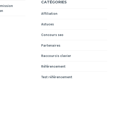
CATÉGORIES
smission
en
Affiliation
Astuces
Concours seo
Partenaires
Raccourcis clavier
Référencement
Test référencement