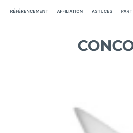
Accéder
au
RÉFÉRENCEMENT
AFFILIATION
ASTUCES
PART
contenu
principal
CONCO