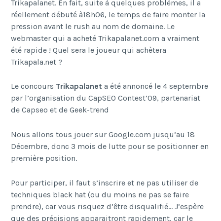
Trikapalanet. En fait, suite à quelques problèmes, il a
réellement débuté à18h06, le temps de faire monter la
pression avant le rush au nom de domaine. Le
webmaster qui a acheté Trikapalanet.com a vraiment
été rapide ! Quel sera le joueur qui achètera
Trikapala.net ?
Le concours
Trikapalanet
a été annoncé le 4 septembre
par l’organisation du CapSEO Contest’09, partenariat
de Capseo et de Geek-trend
Nous allons tous jouer sur Google.com jusqu’au 18
Décembre, donc 3 mois de lutte pour se positionner en
première position.
Pour participer, il faut s’inscrire et ne pas utiliser de
techniques black hat (ou du moins ne pas se faire
prendre), car vous risquez d’être disqualifié… J’espère
que des précisions apparaitront rapidement, car le