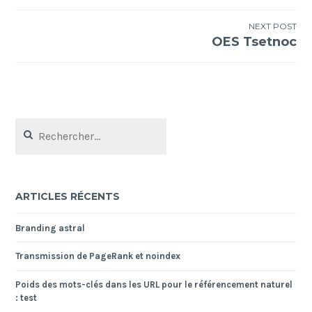
de
l’article
NEXT POST
OES Tsetnoc
Rechercher :
ARTICLES RÉCENTS
Branding astral
Transmission de PageRank et noindex
Poids des mots-clés dans les URL pour le référencement naturel
: test