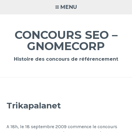
Accéder
MENU
au
contenu
principal
CONCOURS SEO –
GNOMECORP
Histoire des concours de référencement
Trikapalanet
A 18h, le 18 septembre 2009 commence le concours