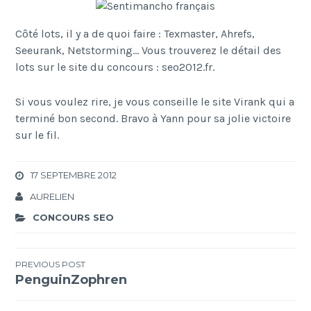
Côté lots, il y a de quoi faire : Texmaster, Ahrefs,
Seeurank, Netstorming… Vous trouverez le détail des
lots sur le site du concours : seo2012.fr.
Si vous voulez rire, je vous conseille le site Virank qui a
terminé bon second. Bravo à Yann pour sa jolie victoire
sur le fil.
17 SEPTEMBRE 2012
AURELIEN
CONCOURS SEO
Navigation
PREVIOUS POST
PenguinZophren
de