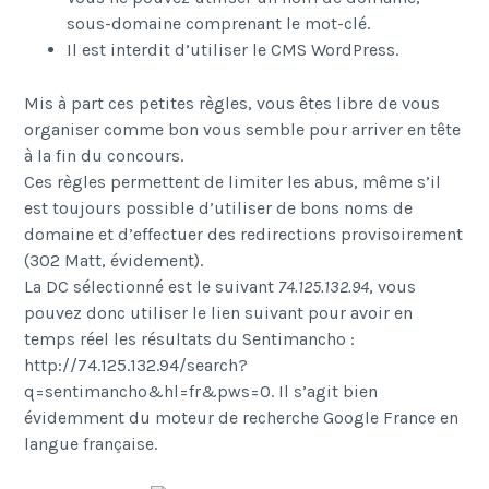
sous-domaine comprenant le mot-clé.
Il est interdit d’utiliser le CMS WordPress.
Mis à part ces petites règles, vous êtes libre de vous
organiser comme bon vous semble pour arriver en tête
à la fin du concours.
Ces règles permettent de limiter les abus, même s’il
est toujours possible d’utiliser de bons noms de
domaine et d’effectuer des redirections provisoirement
(302 Matt, évidement).
La DC sélectionné est le suivant
74.125.132.94
, vous
pouvez donc utiliser le lien suivant pour avoir en
temps réel les résultats du Sentimancho :
http://74.125.132.94/search?
q=sentimancho&hl=fr&pws=0. Il s’agit bien
évidemment du moteur de recherche Google France en
langue française.