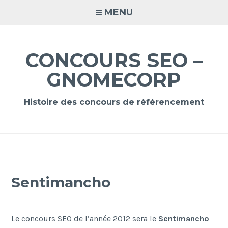
Accéder
MENU
au
contenu
principal
CONCOURS SEO –
GNOMECORP
Histoire des concours de référencement
Sentimancho
Le concours SEO de l’année 2012 sera le
Sentimancho