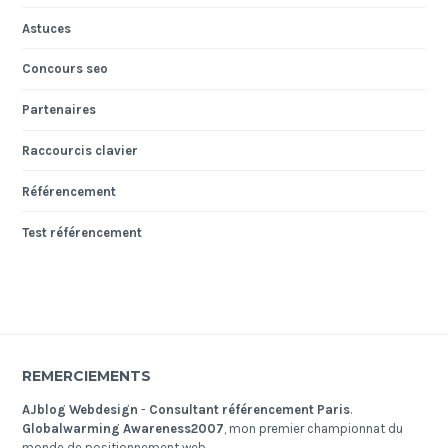
Astuces
Concours seo
Partenaires
Raccourcis clavier
Référencement
Test référencement
REMERCIEMENTS
AJblog Webdesign
-
Consultant référencement Paris
.
Globalwarming Awareness2007
, mon premier championnat du
monde de positionnement web.