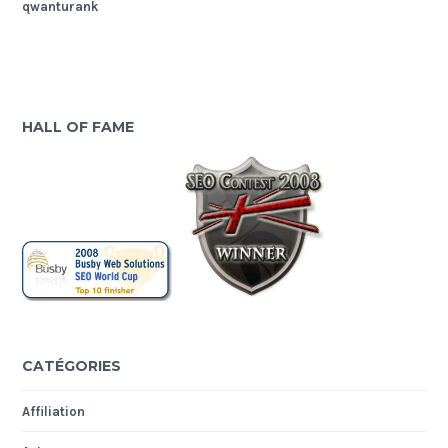
qwanturank
HALL OF FAME
CATÉGORIES
Affiliation