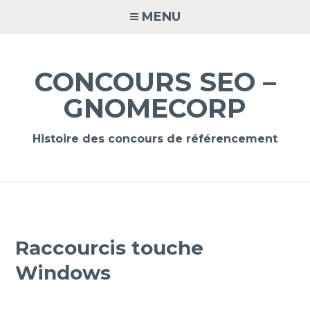
Accéder
MENU
au
contenu
principal
CONCOURS SEO –
GNOMECORP
Histoire des concours de référencement
Raccourcis touche
Windows