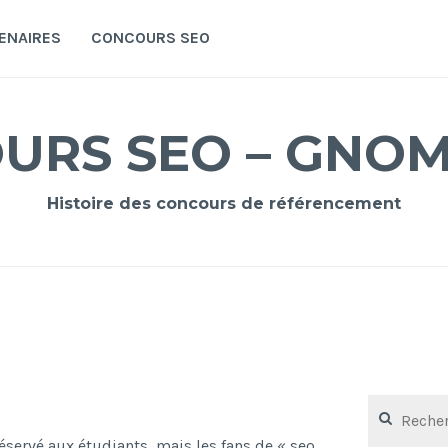
ENAIRES
CONCOURS SEO
URS SEO – GNO
Histoire des concours de référencement
Rechercher :
servé aux étudiants, mais les fans de « seo