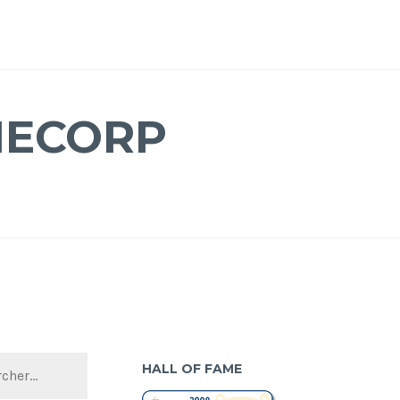
MECORP
HALL OF FAME