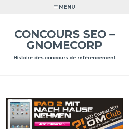
Accéder
MENU
au
contenu
principal
CONCOURS SEO –
GNOMECORP
Histoire des concours de référencement