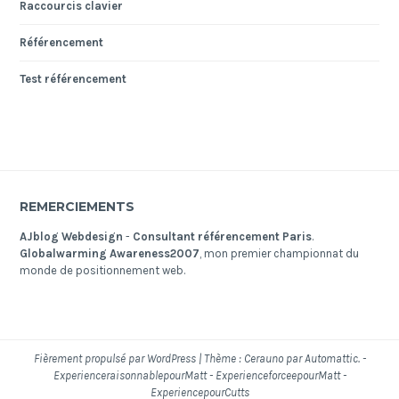
Raccourcis clavier
Référencement
Test référencement
REMERCIEMENTS
AJblog Webdesign
-
Consultant référencement Paris
.
Globalwarming Awareness2007
, mon premier championnat du
monde de positionnement web.
Fièrement propulsé par WordPress
|
Thème : Cerauno par Automattic. -
ExperienceraisonnablepourMatt
-
ExperienceforceepourMatt
-
ExperiencepourCutts