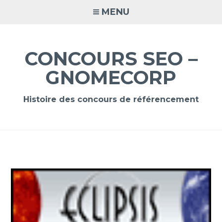
Accéder
MENU
au
contenu
principal
CONCOURS SEO –
GNOMECORP
Histoire des concours de référencement