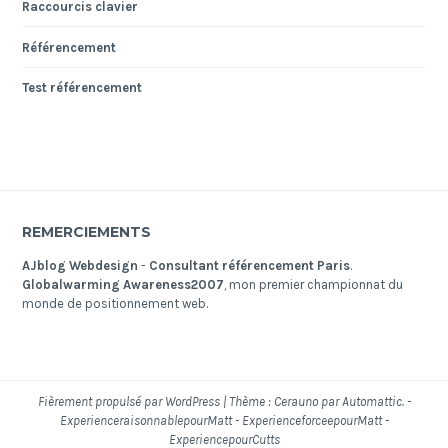
Raccourcis clavier
Référencement
Test référencement
REMERCIEMENTS
AJblog Webdesign
-
Consultant référencement Paris
.
Globalwarming Awareness2007
, mon premier championnat du
monde de positionnement web.
Fièrement propulsé par WordPress
|
Thème : Cerauno par Automattic. -
ExperienceraisonnablepourMatt
-
ExperienceforceepourMatt
-
ExperiencepourCutts