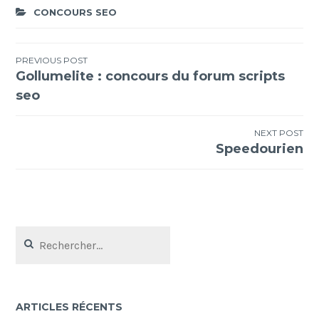
CONCOURS SEO
Navigation
PREVIOUS POST
Gollumelite : concours du forum scripts
de
seo
l’article
NEXT POST
Speedourien
Rechercher :
ARTICLES RÉCENTS