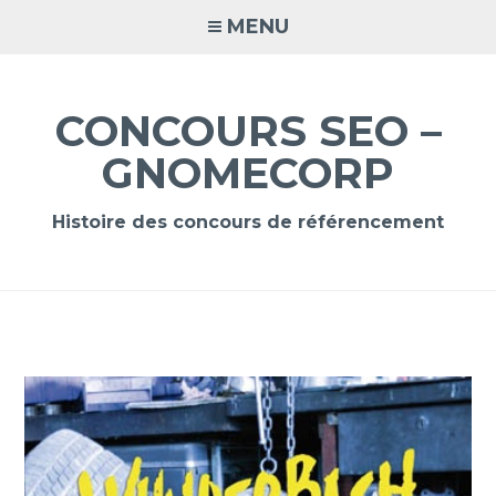
Accéder
MENU
au
contenu
principal
CONCOURS SEO –
GNOMECORP
Histoire des concours de référencement